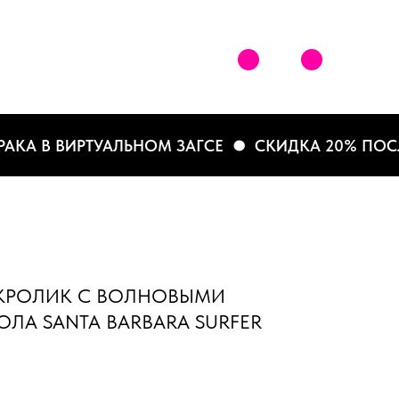
А В ВИРТУАЛЬНОМ ЗАГСЕ
СКИДКА 20% ПОСЛЕ Р
КРОЛИК С ВОЛНОВЫМИ
ЛА SANTA BARBARA SURFER