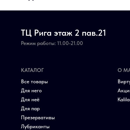
ТЦ Рига этаж 2 пав.21
Режим работы: 11.00-21.00
КАТАЛОГ
О М
Все товары
Вирт
Для него
Акци
Для неё
Kalil
Для пар
Презервативы
Лубриканты