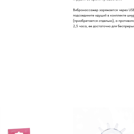
Вибромассажер заряжается через USB 
подсоедините идущий в комплекте шну
(приобретается отдельно), а противоп
2,5 часа, ее достаточно для беспреры