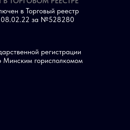
 В ТОРГОВОМ РЕЕСТРЕ
лючен в Торговый реестр
ь 08.02.22 за №528280
ударственной регистрации
 Минским горисполкомом