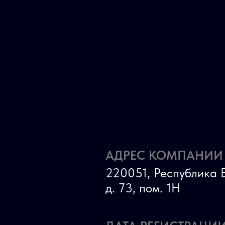
АДРЕС КОМПАНИИ
220051, Республика Б
д. 73, пом. 1Н