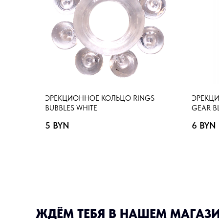
ЭРЕКЦИОННОЕ КОЛЬЦО RINGS
ЭРЕКЦИ
BUBBLES WHITE
GEAR B
5
BYN
6
BYN
ЖДЁМ ТЕБЯ В НАШЕМ МАГАЗ