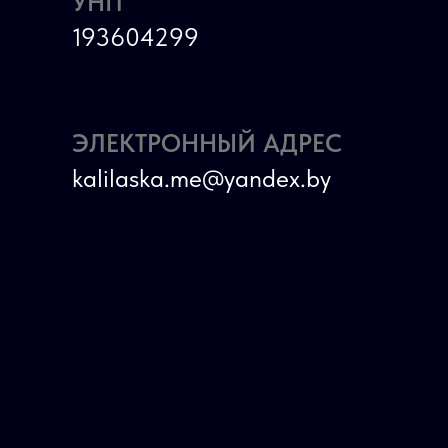
УНП
193604299
ЭЛЕКТРОННЫЙ АДРЕС
kalilaska.me@yandex.by