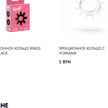
ОННОЕ КОЛЬЦО RINGS
ЭРЕКЦИОННОЕ КОЛЬЦО С
LACK
УСИКАМИ
5
BYN
ИНЕ