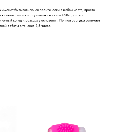
и может быть подключен практически в любом месте, просто
р к совместимому порту компьютера или USB-адаптера
оложный конец к разъему у основания. Полная зарядка занимает
вной работы в течение 2,5 часов.