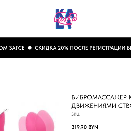
ЗАГСЕ
СКИДКА 20% ПОСЛЕ РЕГИСТРАЦИИ БРАК
ВИБРОМАССАЖЕР-
ДВИЖЕНИЯМИ СТВО
SKU:
319,90
BYN