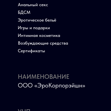
Анальный секс
БДСМ
Эротическое бельё
Игры и подарки
Интимная косметика
Возбуждающие средства
Сертификаты
НАИМЕНОВАНИЕ
ООО «ЭроКорпорэйшн»