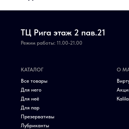
ТЦ Рига этаж 2 пав.21
Режим работы: 11.00-21.00
КАТАЛОГ
О М
Все товары
Вирт
Для него
Акци
Для неё
Kalil
Для пар
Презервативы
Лубриканты