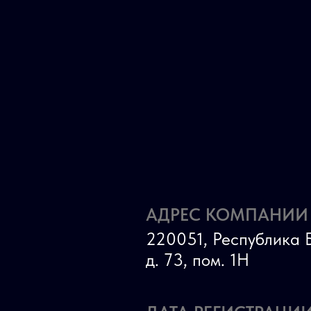
АДРЕС КОМПАНИИ
220051, Республика Б
д. 73, пом. 1Н