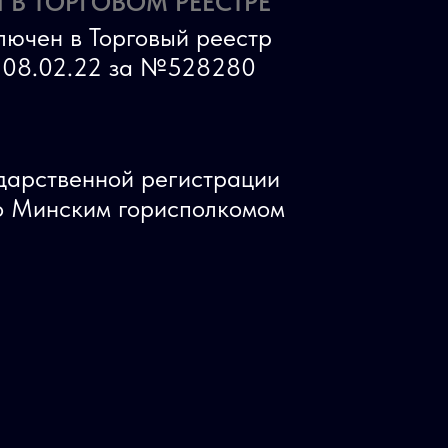
 В ТОРГОВОМ РЕЕСТРЕ
лючен в Торговый реестр
ь 08.02.22 за №528280
ударственной регистрации
 Минским горисполкомом