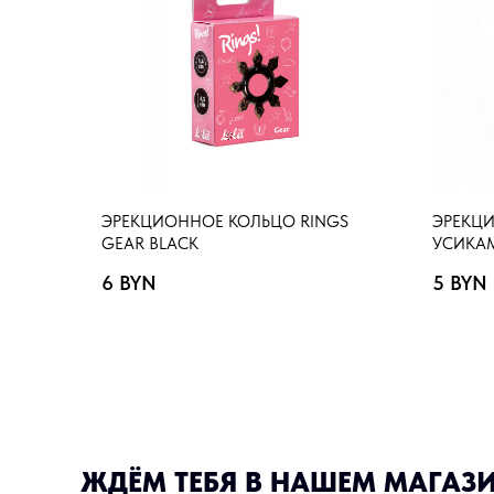
ЭРЕКЦИОННОЕ КОЛЬЦО RINGS
ЭРЕКЦ
GEAR BLACK
УСИКА
6
BYN
5
BYN
ЖДЁМ ТЕБЯ В НАШЕМ МАГАЗ