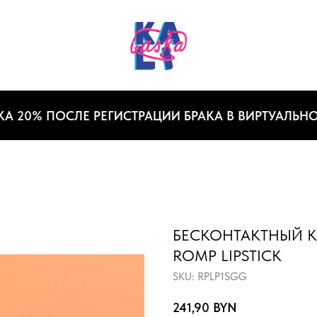
0% ПОСЛЕ РЕГИСТРАЦИИ БРАКА В ВИРТУАЛЬНОМ З
БЕСКОНТАКТНЫЙ 
ROMP LIPSTICK
SKU:
RPLP1SGG
241,90
BYN