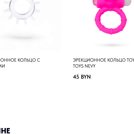
ИОННОЕ КОЛЬЦО С
ЭРЕКЦИОННОЕ КОЛЬЦО TOY
МИ
TOYS NEVY
45
BYN
ИНЕ