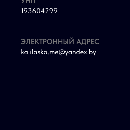
УНП
193604299
ЭЛЕКТРОННЫЙ АДРЕС
kalilaska.me@yandex.by