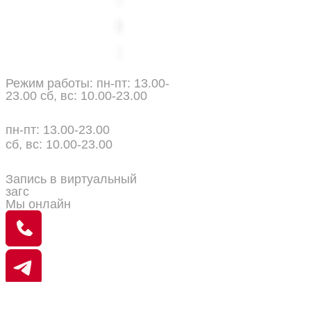
политика конфиденциальности
публичная оферта
"Спорт Парк" ул. Мясникова,
37
Режим работы: пн-пт: 13.00-
23.00 сб, вс: 10.00-23.00
ул. Мясникова, 37
пн-пт: 13.00-23.00
сб, вс: 10.00-23.00
+375(29)125-91-91
Запись в виртуальный
загс
Мы онлайн