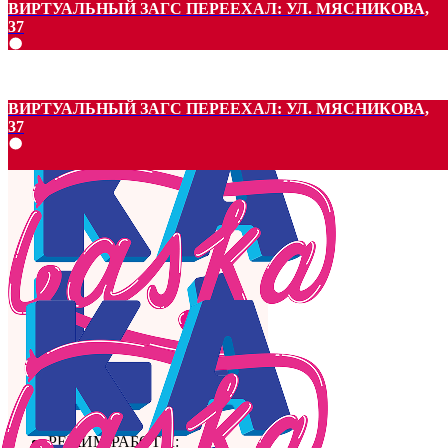
ВИРТУАЛЬНЫЙ ЗАГС ПЕРЕЕХАЛ: УЛ. МЯСНИКОВА,
37
ВИРТУАЛЬНЫЙ ЗАГС ПЕРЕЕХАЛ: УЛ. МЯСНИКОВА,
37
РЕЖИМ РАБОТЫ: