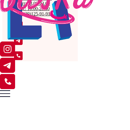
пн-пт: 13.00-23.00
сб, вс: 10.00-23.00
+375(29)125-91-91