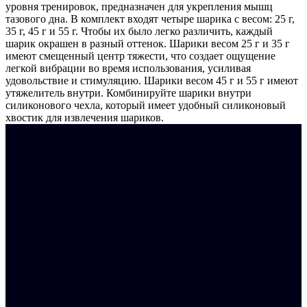
уровня тренировок, предназначен для укрепления мышц
тазового дна. В комплект входят четыре шарика с весом: 25 г,
35 г, 45 г и 55 г. Чтобы их было легко различить, каждый
шарик окрашен в разный оттенок. Шарики весом 25 г и 35 г
имеют смещенный центр тяжести, что создает ощущение
легкой вибрации во время использования, усиливая
удовольствие и стимуляцию. Шарики весом 45 г и 55 г имеют
утяжелитель внутри. Комбинируйте шарики внутри
силиконового чехла, который имеет удобный силиконовый
хвостик для извлечения шариков.