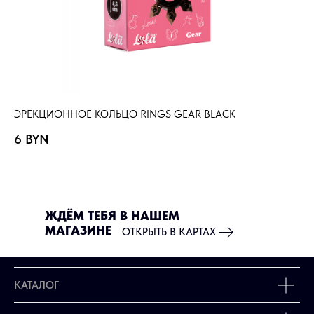
ЭРЕКЦИОННОЕ КОЛЬЦО RINGS GEAR BLACK
ЭР
6
BYN
4
ЖДЁМ ТЕБЯ В НАШЕМ
МАГАЗИНЕ
ОТКРЫТЬ В КАРТАХ
КАТАЛОГ