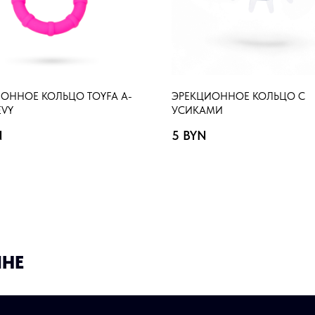
ОННОЕ КОЛЬЦО TOYFA A-
ЭРЕКЦИОННОЕ КОЛЬЦО С
EVY
УСИКАМИ
N
5
BYN
ИНЕ