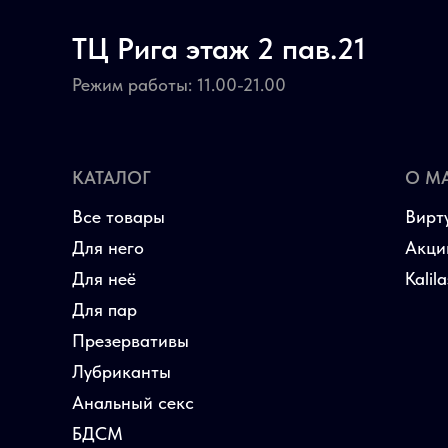
ТЦ Рига этаж 2 пав.21
Режим работы: 11.00-21.00
КАТАЛОГ
О М
Все товары
Вирт
Для него
Акци
Для неё
Kalil
Для пар
Презервативы
Лубриканты
Анальный секс
БДСМ