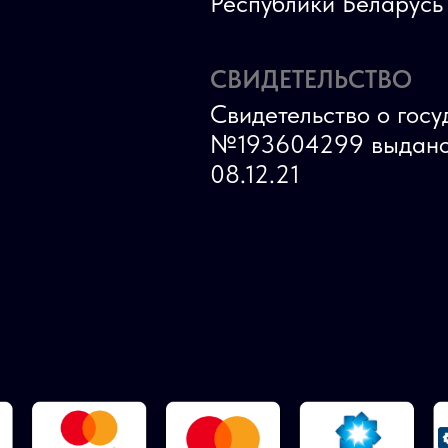
Республики Беларус
СВИДЕТЕЛЬСТВО
Свидетельство о гос
№193604299 выдано
08.12.21