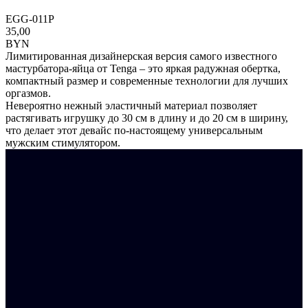
EGG-011P
35,00
BYN
Лимитированная дизайнерская версия самого известного
мастурбатора-яйца от Tenga – это яркая радужная обертка,
компактный размер и современные технологии для лучших
оргазмов.
Невероятно нежный эластичный материал позволяет
растягивать игрушку до 30 см в длину и до 20 см в ширину,
что делает этот девайс по-настоящему универсальным
мужским стимулятором.