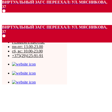
ВИРТУАЛЬНЫЙ ЗАГС ПЕРЕЕХАЛ: УЛ. МЯСНИКОВА,
37
ВИРТУАЛЬНЫЙ ЗАГС ПЕРЕЕХАЛ: УЛ. МЯСНИКОВА,
37
РЕЖИМ РАБОТЫ:
пн-пт: 13.00-23.00
сб, вс: 10.00-23.00
+375(29)125-91-91