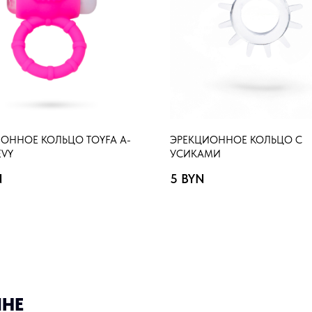
ОННОЕ КОЛЬЦО TOYFA A-
ЭРЕКЦИОННОЕ КОЛЬЦО С
EVY
УСИКАМИ
N
5
BYN
ИНЕ