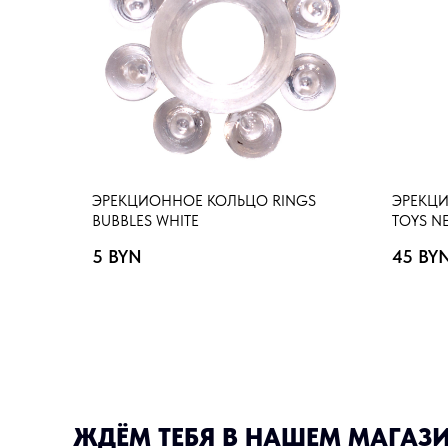
ЭРЕКЦИОННОЕ КОЛЬЦО RINGS
ЭРЕКЦИ
BUBBLES WHITE
TOYS N
5
BYN
45
BY
ЖДЁМ ТЕБЯ В НАШЕМ МАГАЗ