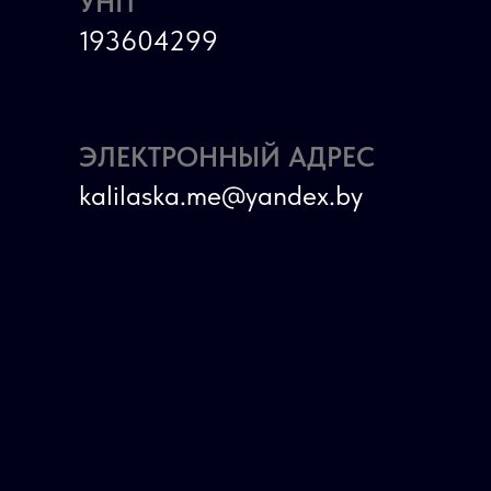
УНП
193604299
ЭЛЕКТРОННЫЙ АДРЕС
kalilaska.me@yandex.by