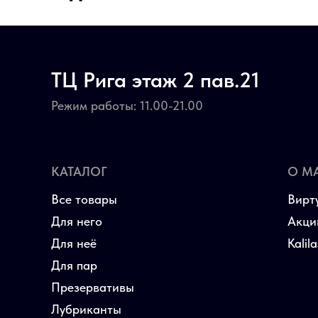
ТЦ Рига этаж 2 пав.21
Режим работы: 11.00-21.00
КАТАЛОГ
О М
Все товары
Вирт
Для него
Акци
Для неё
Kalil
Для пар
Презервативы
Лубриканты