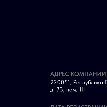
АДРЕС КОМПАНИИ
220051, Республика Б
д. 73, пом. 1Н