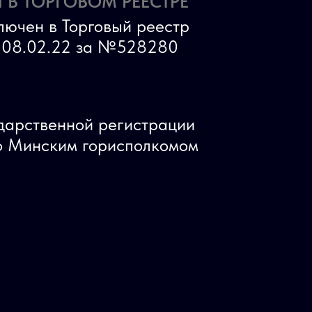
 В ТОРГОВОМ РЕЕСТРЕ
лючен в Торговый реестр
ь 08.02.22 за №528280
ударственной регистрации
 Минским горисполкомом