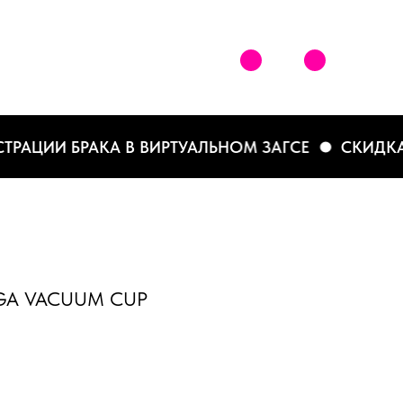
АЦИИ БРАКА В ВИРТУАЛЬНОМ ЗАГСЕ
СКИДКА 20
GA VACUUM CUP