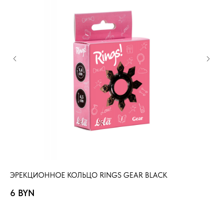
ЭРЕКЦИОННОЕ КОЛЬЦО RINGS GEAR BLACK
ЭР
6
BYN
4