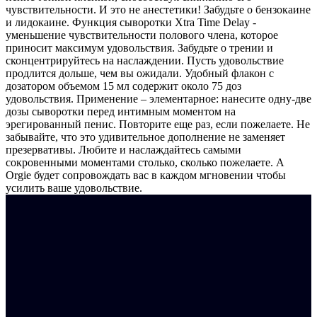
чувствительности. И это не анестетики! Забудьте о бензокаине
и лидокаине. Функция сыворотки Xtra Time Delay -
уменьшение чувствительности полового члена, которое
приносит максимум удовольствия. Забудьте о трении и
сконцентрируйтесь на наслаждении. Пусть удовольствие
продлится дольше, чем вы ожидали. Удобный флакон с
дозатором объемом 15 мл содержит около 75 доз
удовольствия. Применение – элементарное: нанесите одну-две
дозы сыворотки перед интимным моментом на
эрегированный пенис. Повторите еще раз, если пожелаете. Не
забывайте, что это удивительное дополнение не заменяет
презервативы. Любите и наслаждайтесь самыми
сокровенными моментами столько, сколько пожелаете. А
Orgie будет сопровождать вас в каждом мгновении чтобы
усилить ваше удовольствие.