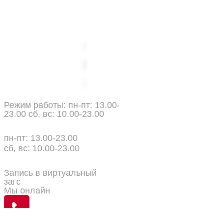
политика конфиденциальности
публичная оферта
"Спорт Парк" ул. Мясникова,
37
Режим работы: пн-пт: 13.00-
23.00 сб, вс: 10.00-23.00
ул. Мясникова, 37
пн-пт: 13.00-23.00
сб, вс: 10.00-23.00
+375(29)125-91-91
Запись в виртуальный
загс
Мы онлайн