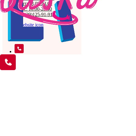
пн-пт: 13.00-23.00
сб, вс: 10.00-23.00
+375(29)125-91-91