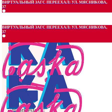
ВИРТУАЛЬНЫЙ ЗАГС ПЕРЕЕХАЛ: УЛ. МЯСНИКОВА,
37
ВИРТУАЛЬНЫЙ ЗАГС ПЕРЕЕХАЛ: УЛ. МЯСНИКОВА,
37
РЕЖИМ РАБОТЫ: