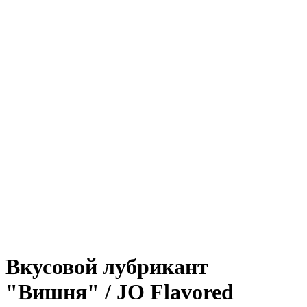
Вкусовой лубрикант
"Вишня" / JO Flavored