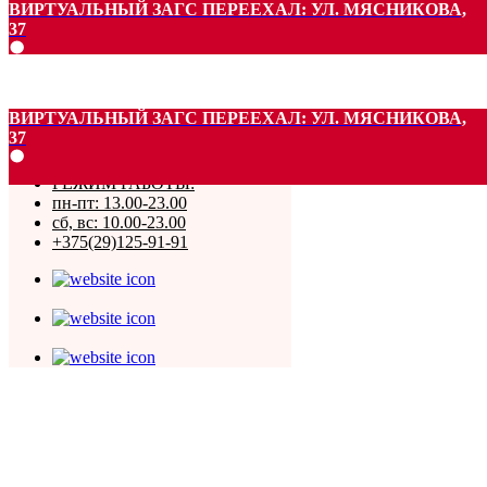
ВИРТУАЛЬНЫЙ ЗАГС ПЕРЕЕХАЛ: УЛ. МЯСНИКОВА,
37
ВИРТУАЛЬНЫЙ ЗАГС ПЕРЕЕХАЛ: УЛ. МЯСНИКОВА,
37
РЕЖИМ РАБОТЫ:
пн-пт: 13.00-23.00
сб, вс: 10.00-23.00
+375(29)125-91-91