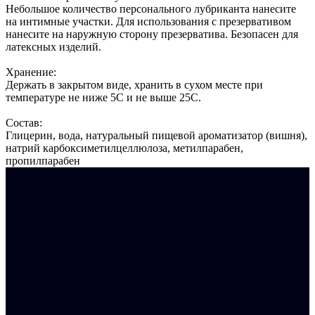
Небольшое количество персонального лубриканта нанесите
на интимные участки. Для использования с презервативом
нанесите на наружную сторону презерватива. Безопасен для
латексных изделий.
Хранение:
Держать в закрытом виде, хранить в сухом месте при
температуре не ниже 5С и не выше 25С.
Состав:
Глицерин, вода, натуральный пищевой ароматизатор (вишня),
натрий карбоксиметилцеллюлоза, метилпарабен,
пропилпарабен