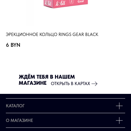
ЭРЕКЦИОННОЕ КОЛЬЦО RINGS GEAR BLACK
ЭР
6
BYN
4
ЖДЁМ ТЕБЯ В НАШЕМ
МАГАЗИНЕ
ОТКРЫТЬ В КАРТАХ
КАТАЛОГ
О МАГАЗИНЕ