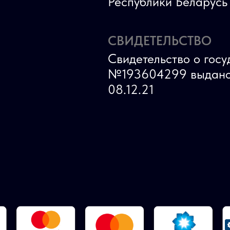
Республики Беларус
СВИДЕТЕЛЬСТВО
Свидетельство о гос
№193604299 выдано
08.12.21