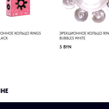
ОННОЕ КОЛЬЦО RINGS
ЭРЕКЦИОННОЕ КОЛЬЦО RI
LACK
BUBBLES WHITE
5
BYN
ИНЕ