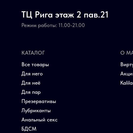
ТЦ Рига этаж 2 пав.21
Режим работы: 11.00-21.00
КАТАЛОГ
О М
Все товары
Вирт
Для него
Акци
Для неё
Kalil
Для пар
Презервативы
Лубриканты
Анальный секс
БДСМ