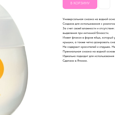
В КОРЗИНУ
Универсальная смазка на водной осно
Создана для использования с различн
За счет своей влажности и отсутствия
выделения при интимной близости.
Имеет флакон в форме яйца, который у
крышки, а также четко дозировать сма
Не содержит красителей и отдушек. Не
Премиальная смазка на водной основ
Идеально подходит для использования
Сделано в Японии.