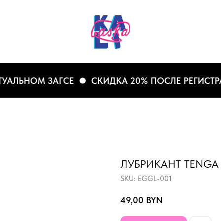
ЛЬНОМ ЗАГСЕ
СКИДКА 20% ПОСЛЕ РЕГИСТРАЦИ
ЛУБРИКАНТ TENGA 
SKU:
EGGL-001
49,00
BYN