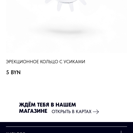
ЭРЕКЦИОННОЕ КОЛЬЦО С УСИКАМИ
ЭР
5
BYN
5
ЖДЁМ ТЕБЯ В НАШЕМ
МАГАЗИНЕ
ОТКРЫТЬ В КАРТАХ