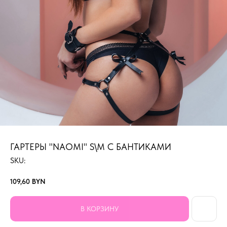
ГАРТЕРЫ "NAOMI" S\M С БАНТИКАМИ
SKU:
109,60
BYN
В КОРЗИНУ