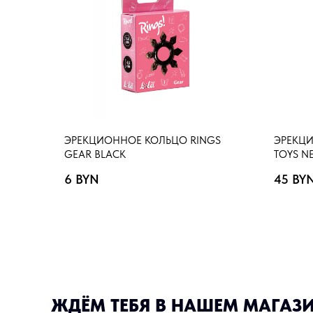
ЭРЕКЦИОННОЕ КОЛЬЦО RINGS
ЭРЕКЦИ
GEAR BLACK
TOYS N
6
BYN
45
BY
ЖДЁМ ТЕБЯ В НАШЕМ МАГАЗ