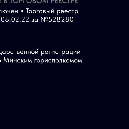
 В ТОРГОВОМ РЕЕСТРЕ
лючен в Торговый реестр
ь 08.02.22 за №528280
ударственной регистрации
 Минским горисполкомом