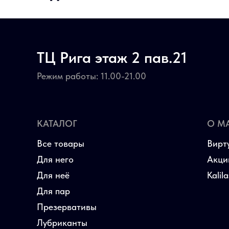
ТЦ Рига этаж 2 пав.21
Режим работы: 11.00-21.00
КАТАЛОГ
О М
Все товары
Вирт
Для него
Акци
Для неё
Kalil
Для пар
Презервативы
Лубриканты