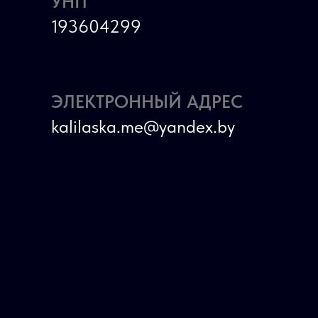
УНП
193604299
ЭЛЕКТРОННЫЙ АДРЕС
kalilaska.me@yandex.by