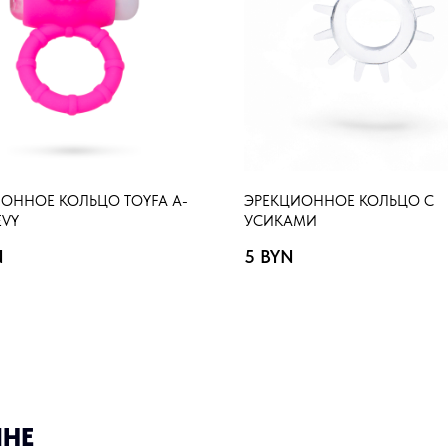
ОННОЕ КОЛЬЦО TOYFA A-
ЭРЕКЦИОННОЕ КОЛЬЦО С
EVY
УСИКАМИ
N
5
BYN
ИНЕ