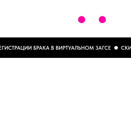
ТРАЦИИ БРАКА В ВИРТУАЛЬНОМ ЗАГСЕ
СКИДКА