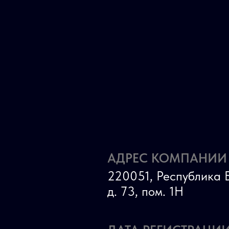
АДРЕС КОМПАНИИ
220051, Республика Б
д. 73, пом. 1Н