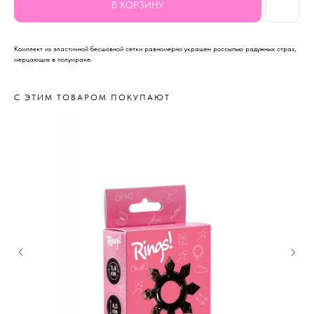
В КОРЗИНУ
Комплект из эластичной бесшовной сетки равномерно украшен россыпью радужных страз,
мерцающих в полумраке.
С ЭТИМ ТОВАРОМ ПОКУПАЮТ