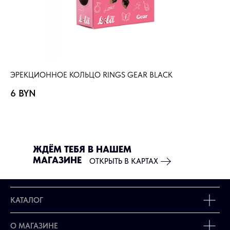
ЭРЕКЦИОННОЕ КОЛЬЦО RINGS GEAR BLACK
ЭР
6
BYN
4
ЖДЁМ ТЕБЯ В НАШЕМ
МАГАЗИНЕ
ОТКРЫТЬ В КАРТАХ
КАТАЛОГ
О МАГАЗИНЕ