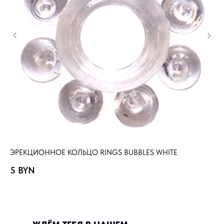
ЭРЕКЦИОННОЕ КОЛЬЦО RINGS BUBBLES WHITE
ЭР
5
BYN
5