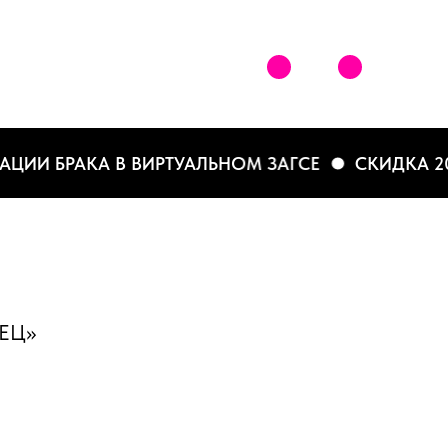
 БРАКА В ВИРТУАЛЬНОМ ЗАГСЕ
СКИДКА 20% П
ЕЦ»