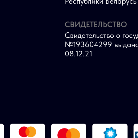
Республики Беларус
СВИДЕТЕЛЬСТВО
Свидетельство о гос
№193604299 выдано
08.12.21