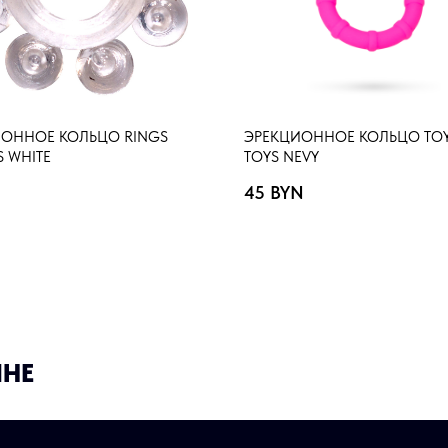
ОННОЕ КОЛЬЦО RINGS
ЭРЕКЦИОННОЕ КОЛЬЦО TOY
S WHITE
TOYS NEVY
45
BYN
ИНЕ