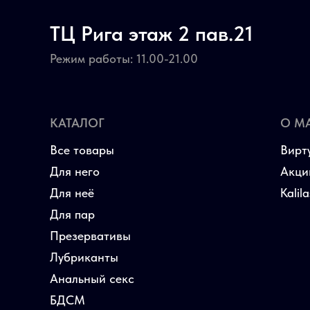
ТЦ Рига этаж 2 пав.21
Режим работы: 11.00-21.00
КАТАЛОГ
О М
Все товары
Вирт
Для него
Акци
Для неё
Kalil
Для пар
Презервативы
Лубриканты
Анальный секс
БДСМ