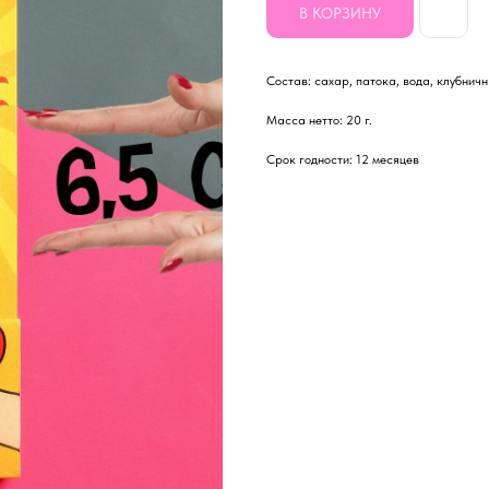
В КОРЗИНУ
Состав: сахар, патока, вода, клубнич
Масса нетто: 20 г.
Срок годности: 12 месяцев