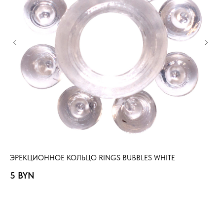
ЭРЕКЦИОННОЕ КОЛЬЦО RINGS BUBBLES WHITE
ЭР
5
BYN
4