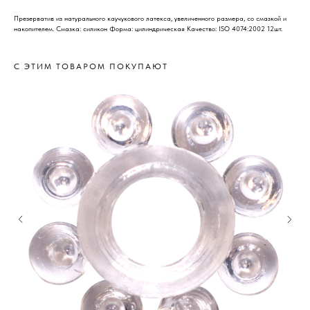
Презерватив из натурального каучукового латекса, увеличенного размера, со смазкой и
накопителем. Смазка: силикон Форма: цилиндрическая Качество: ISO 4074:2002 12шт.
С ЭТИМ ТОВАРОМ ПОКУПАЮТ