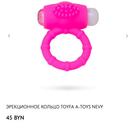
ЭРЕКЦИОННОЕ КОЛЬЦО TOYFA A-TOYS NEVY
ЭР
45
BYN
5