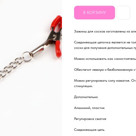
В КОРЗИНУ
Зажимы для сосков изготовлены из ал
Соединяющая цепочка является не тол
соски для получения дополнительных 
Можно использовать как самостоятельн
Обеспечит нежную и безболезненную с
Можно регулировать силу нажатия. От
стимуляции.
Дополнительно
Алюминий, пластик
Регулировка сжатия
Соединяющая цепь