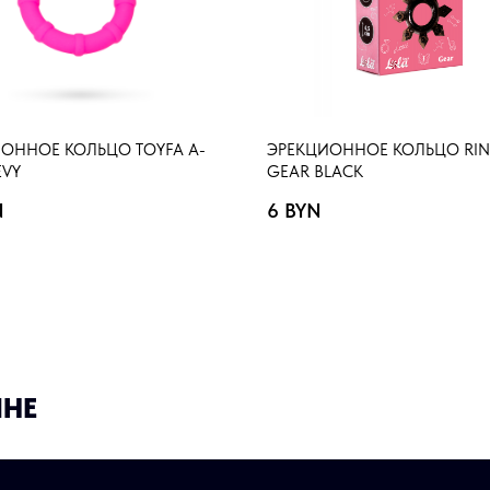
ОННОЕ КОЛЬЦО TOYFA A-
ЭРЕКЦИОННОЕ КОЛЬЦО RI
EVY
GEAR BLACK
N
6
BYN
ИНЕ