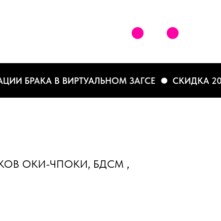
И БРАКА В ВИРТУАЛЬНОМ ЗАГСЕ
СКИДКА 20% П
ОВ ОКИ-ЧПОКИ, БДСМ ,