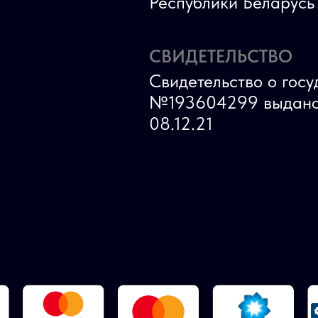
Республики Беларус
СВИДЕТЕЛЬСТВО
Свидетельство о гос
№193604299 выдано
08.12.21