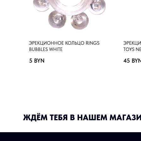
ЭРЕКЦИОННОЕ КОЛЬЦО RINGS
ЭРЕКЦИ
BUBBLES WHITE
TOYS N
5
BYN
45
BY
ЖДЁМ ТЕБЯ В НАШЕМ МАГАЗ