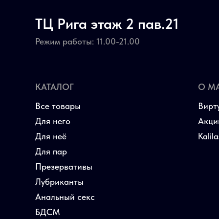
ТЦ Рига этаж 2 пав.21
Режим работы: 11.00-21.00
КАТАЛОГ
О М
Все товары
Вирт
Для него
Акци
Для неё
Kalil
Для пар
Презервативы
Лубриканты
Анальный секс
БДСМ