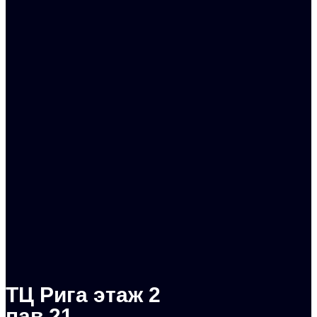
ТЦ Рига этаж 2
пав.21