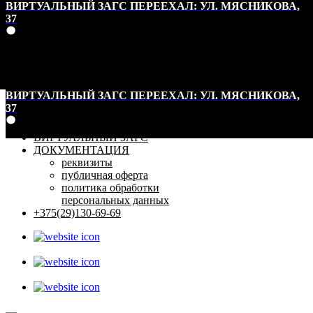
ВИРТУАЛЬНЫЙ ЗАГС ПЕРЕЕХАЛ: УЛ. МЯСНИКОВА,
37
ВИРТУАЛЬНЫЙ ЗАГС ПЕРЕЕХАЛ: УЛ. МЯСНИКОВА,
37
ВИРТУАЛЬНЫЙ ЗАГС
ДОКУМЕНТАЦИЯ
реквизиты
публичная оферта
политика обработки
персональных данных
+375(29)130-69-69