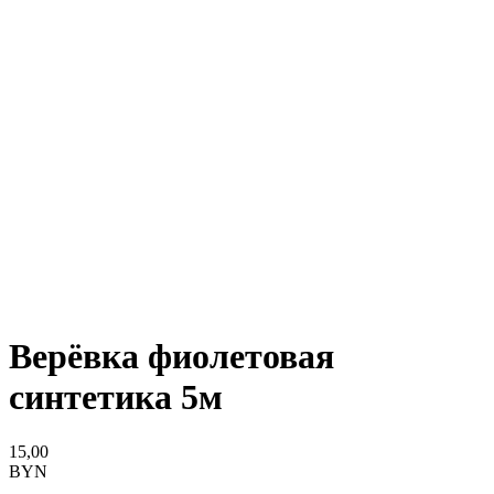
Верёвка фиолетовая
синтетика 5м
15,00
BYN