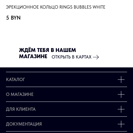
ЭРЕКЦИОННОЕ КОЛЬЦО RINGS BUBBLES WHITE
ЭР
5
BYN
4
ЖДЁМ ТЕБЯ В НАШЕМ
МАГАЗИНЕ
ОТКРЫТЬ В КАРТАХ
КАТАЛОГ
О МАГАЗИНЕ
ДЛЯ КЛИЕНТА
ДОКУМЕНТАЦИЯ