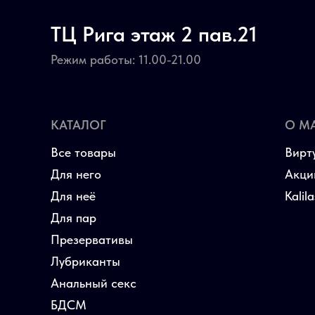
ТЦ Рига этаж 2 пав.21
Режим работы: 11.00-21.00
КАТАЛОГ
О М
Все товары
Вирт
Для него
Акци
Для неё
Kalil
Для пар
Презервативы
Лубриканты
Анальный секс
БДСМ