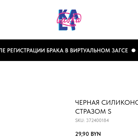
ЕГИСТРАЦИИ БРАКА В ВИРТУАЛЬНОМ ЗАГСЕ
СК
ЧЕРНАЯ СИЛИКОНО
СТРАЗОМ S
SKU:
372400184
29,90
BYN