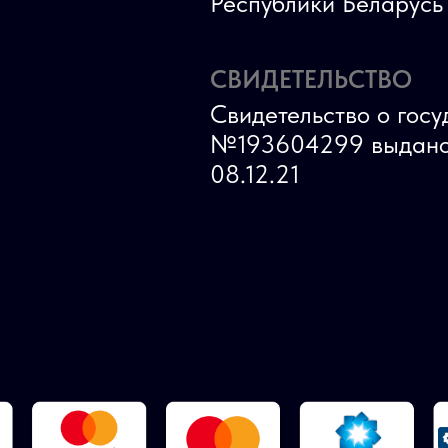
Республики Беларус
СВИДЕТЕЛЬСТВО
Свидетельство о гос
№193604299 выдано
08.12.21