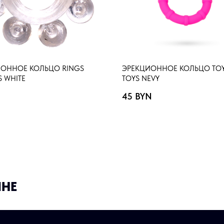
ОННОЕ КОЛЬЦО RINGS
ЭРЕКЦИОННОЕ КОЛЬЦО TOY
S WHITE
TOYS NEVY
45
BYN
ИНЕ