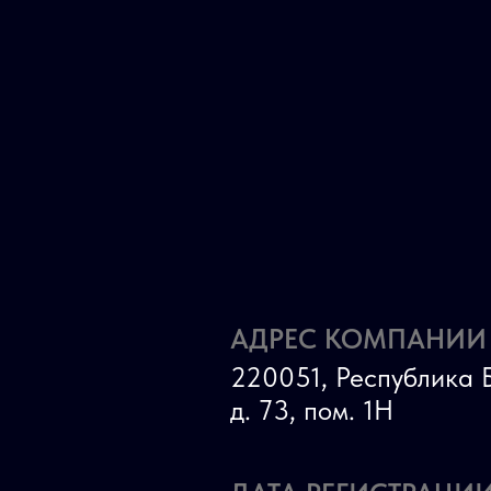
АДРЕС КОМПАНИИ
220051, Республика Б
д. 73, пом. 1Н