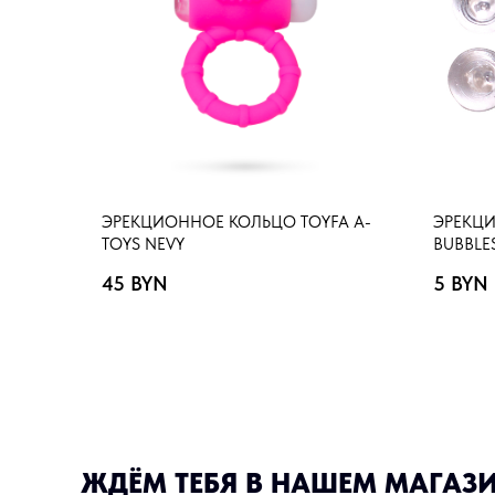
ЭРЕКЦИОННОЕ КОЛЬЦО TOYFA A-
ЭРЕКЦИ
TOYS NEVY
BUBBLE
45
BYN
5
BYN
ЖДЁМ ТЕБЯ В НАШЕМ МАГАЗ