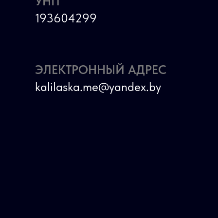
УНП
193604299
ЭЛЕКТРОННЫЙ АДРЕС
kalilaska.me@yandex.by