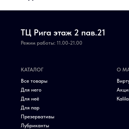
ТЦ Рига этаж 2 пав.21
Режим работы: 11.00-21.00
КАТАЛОГ
О М
Все товары
Вирт
Для него
Акци
Для неё
Kalil
Для пар
Презервативы
Лубриканты