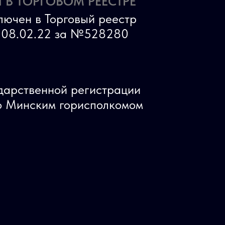
 В ТОРГОВОМ РЕЕСТРЕ
лючен в Торговый реестр
ь 08.02.22 за №528280
ударственной регистрации
 Минским горисполкомом