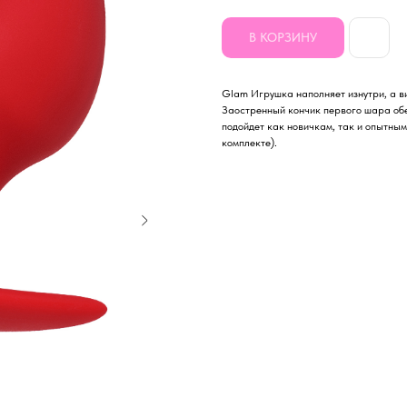
В КОРЗИНУ
Glam Игрушка наполняет изнутри, а в
Заостренный кончик первого шара об
подойдет как новичкам, так и опытны
комплекте).