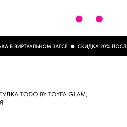
 В ВИРТУАЛЬНОМ ЗАГСЕ
СКИДКА 20% ПОСЛЕ РЕ
ТУЛКА TODO BY TOYFA GLAM,
Я