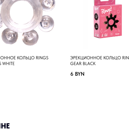
ОННОЕ КОЛЬЦО RINGS
ЭРЕКЦИОННОЕ КОЛЬЦО RI
S WHITE
GEAR BLACK
6
BYN
ИНЕ